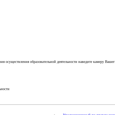
ия осуществления образовательной деятельности наведите камеру Вашег
ьности