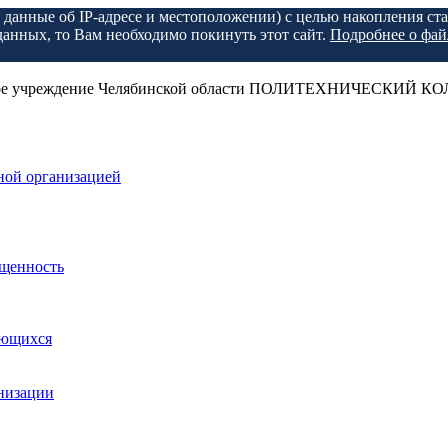
, данные об IP-адресе и местоположении) с целью накопления с
данных, то Вам необходимо покинуть этот сайт.
Подробнее о фай
ельное учреждение Челябинской области ПОЛИТЕХНИЧЕСКИЙ 
ной организацией
ащенность
ающихся
анизации