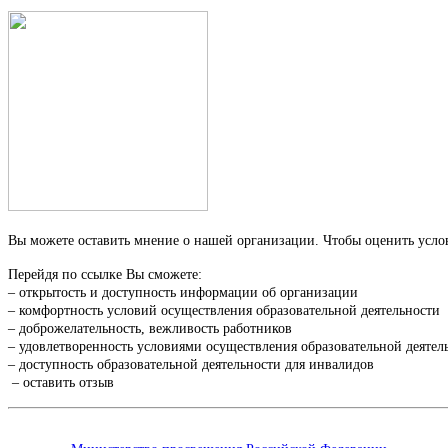
Вы можете оставить мнение о нашей организации. Чтобы оценить услов
Перейдя по ссылке Вы сможете:
– открытость и доступность информации об организации
– комфортность условий осуществления образовательной деятельности
– доброжелательность, вежливость работников
– удовлетворенность условиями осуществления образовательной деятел
– доступность образовательной деятельности для инвалидов
– оставить отзыв