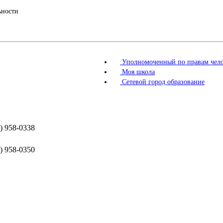
ьности
Уполномоченный по правам чело
Моя школа
Сетевой город образование
) 958-0338
) 958-0350