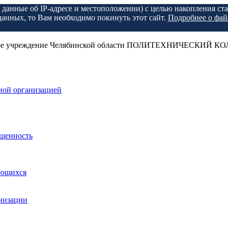
, данные об IP-адресе и местоположении) с целью накопления с
данных, то Вам необходимо покинуть этот сайт.
Подробнее о фай
ельное учреждение Челябинской области ПОЛИТЕХНИЧЕСКИЙ 
ной организацией
ащенность
ающихся
анизации